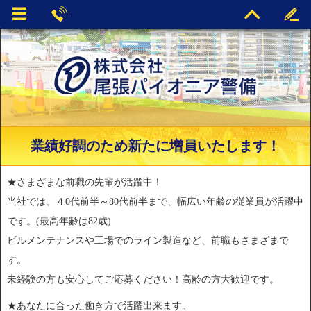
業績好調のため新たに増員いたします！
★さまざまな前職の先輩が活躍中！
当社では、４0代前半～80代前半まで、幅広い年齢の従業員が活躍中
です。(最高年齢は82歳)
ビルメンテナンスや工場でのライン製造など、前職もさまざまで
す。
未経験の方も安心してご応募ください！高齢の方大歓迎です。
★あなたに合った働き方で活躍出来ます。