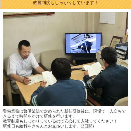
教育制度もしっかりしています！
警備業務は警備業法で定められた新任研修後に、現場で一人立ちで
きるまで時間をかけて研修を行います。
教育制度もしっかりしているので安心して入社してください！
研修日も給料をきちんとお支払いします。(3日間)