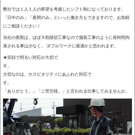
弊社では１人１人の希望を考慮したシフト制になっております。
「日中のみ」「夜間のみ」といった働き方もできますので、お気軽
にご相談ください！
当社の夜勤は、ほぼ９割踏切工事なので舗装工事のように長時間拘
束される事は少なく、 ダブルワークに最適かと思われます。
★笑顔で明るい対応が大切で
大切なのは、ホスピタリティにあふれた対応で
す
「ありがとう。」「ご苦労様。」と言われる仕事してみませんか。